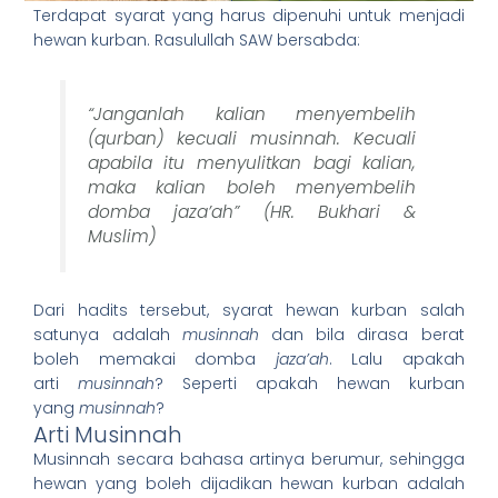
Terdapat syarat yang harus dipenuhi untuk menjadi
hewan kurban. Rasulullah SAW bersabda:
“Janganlah kalian menyembelih
(qurban) kecuali musinnah. Kecuali
apabila itu menyulitkan bagi kalian,
maka kalian boleh menyembelih
domba jaza’ah” (HR. Bukhari &
Muslim)
Dari hadits tersebut, syarat hewan kurban salah
satunya adalah
musinnah
dan bila dirasa berat
boleh memakai domba
jaza’ah
. Lalu apakah
arti
musinnah
? Seperti apakah hewan kurban
yang
musinnah
?
Arti Musinnah
Musinnah secara bahasa artinya berumur, sehingga
hewan yang boleh dijadikan hewan kurban adalah