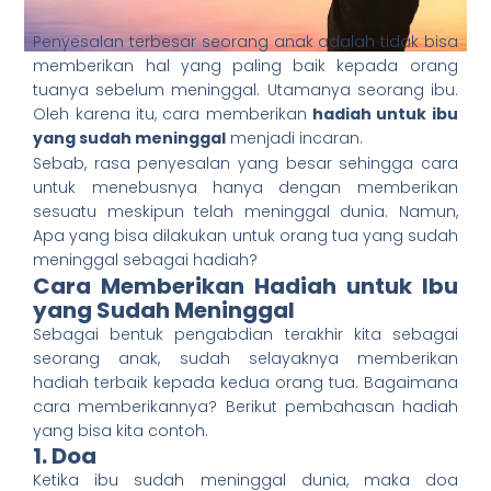
Penyesalan terbesar seorang anak adalah tidak bisa
memberikan hal yang paling baik kepada orang
tuanya sebelum meninggal. Utamanya seorang ibu.
Oleh karena itu, cara memberikan
hadiah untuk ibu
yang sudah meninggal
menjadi incaran.
Sebab, rasa penyesalan yang besar sehingga cara
untuk menebusnya hanya dengan memberikan
sesuatu meskipun telah meninggal dunia. Namun,
Apa yang bisa dilakukan untuk orang tua yang sudah
meninggal sebagai hadiah?
Cara Memberikan Hadiah untuk Ibu
yang Sudah Meninggal
Sebagai bentuk pengabdian terakhir kita sebagai
seorang anak, sudah selayaknya memberikan
hadiah terbaik kepada kedua orang tua. Bagaimana
cara memberikannya? Berikut pembahasan hadiah
yang bisa kita contoh.
1. Doa
Ketika ibu sudah meninggal dunia, maka doa