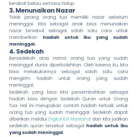
kerabat beliau semasa hidup.
3. Menunaikan Nazar
Tidak jarang orang tua memiliki nazar sebelum
meninggal. Kita sebagai anak bisa menunaikan
nazar tersebut sebagai salah satu cara untuk
memberikan
hadiah untuk ibu yang sudah
meninggal.
4. Sedekah
Bersedekah atas nama orang tua yang sudah
meninggal dunia diperbolehkan. Oleh karena itu, kita
bisa melakukannya sebagai salah satu cara
mengirim hadiah untuk orang yang sudah
meninggal.
Sedekah yang bisa kita persembahkan sebagai
hadiah bisa dengan Sedekah Quran untuk Orang
Tua. Hal ini merupakan contoh hadiah terbaik untuk
orang tua yang sudah meninggal. Sedekah dapat
diberikan melalui
Digital BSI Maslahat
dan kita jadikan
sedekah quran tersebut sebagai
hadiah untuk ibu
yang sudah meninggal
.