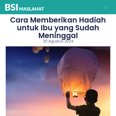
Lewati
ke
konten
Cara Memberikan Hadiah
untuk Ibu yang Sudah
Meninggal
30 Agustus 2024