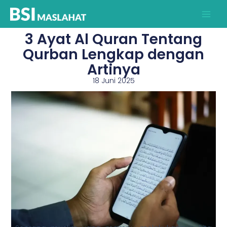
Lewati
ke
konten
3 Ayat Al Quran Tentang
Qurban Lengkap dengan
Artinya
18 Juni 2025