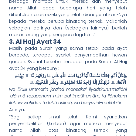
berbagai manfaat untuk mereka dan menyebut
nama Allah pada beberapa hari yang telah
ditentukan atas rezeki yang telah dianugerahkan-Nya
kepada mereka berupa binatang ternak. Makanlah
sebagian darinya dan (sebagian lainnya) berilah
makan orang yang sengsara lagi fakir.”
3. Al Hajj Ayat 34
Masih pada Surah yang sama tetapi pada ayat
berbeda, terdapat syariat penyembelihan hewan
qurban. Syariat tersebut terdapat pada Surah Al Hajj
ayat 34 yang berbunyi:
وَلِكُلِّ اُمَّةٍ جَعَلْنَا مَنْسَكًا لِّيَذْكُرُوا اسْمَ اللّٰهِ عَلٰى مَا رَزَقَهُمْ مِّنْۢ بَهِيْمَةِ
الْاَنْعَامِۗ فَاِلٰهُكُمْ اِلٰهٌ وَّاحِدٌ فَلَهٗٓ اَسْلِمُوْاۗ وَبَشِّرِ الْمُخْبِتِيْنَۙ
wa likulli ummatin ja‘alnâ mansakal liyadzkurusmallâhi
‘alâ mâ razaqahum mim bahîmatil-an‘âm, fa ilâhukum
ilâhuw wâḫidun fa lahû aslimû, wa basysyiril-mukhbitîn
Artinya:
“Bagi setiap umat telah Kami syariatkan
penyembelihan (kurban) agar mereka menyebut
nama Allah atas binatang ternak yang