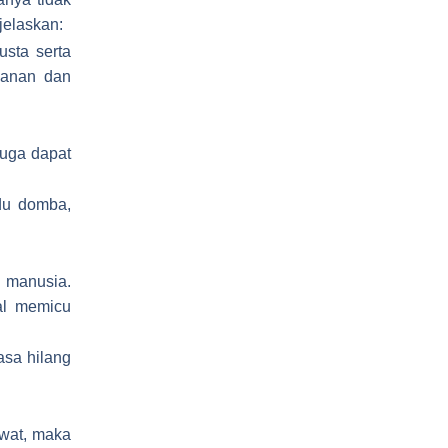
jelaskan:
usta serta
kanan dan
juga dapat
du domba,
 manusia.
al memicu
asa hilang
wat, maka