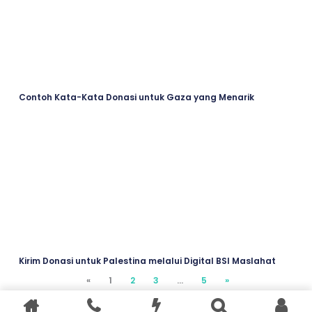
Contoh Kata-Kata Donasi untuk Gaza yang Menarik
Kirim Donasi untuk Palestina melalui Digital BSI Maslahat
«
2
3
…
5
»