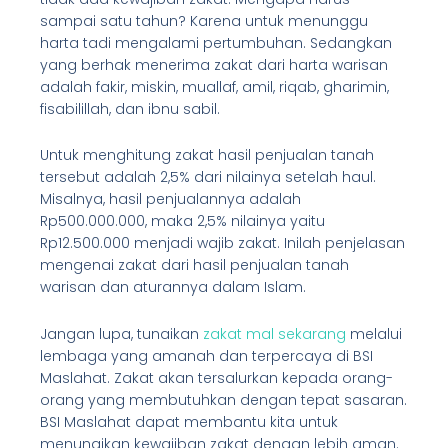
sampai satu tahun? Karena untuk menunggu
harta tadi mengalami pertumbuhan. Sedangkan
yang berhak menerima zakat dari harta warisan
adalah fakir, miskin, muallaf, amil, riqab, gharimin,
fisabilillah, dan ibnu sabil.
Untuk menghitung zakat hasil penjualan tanah
tersebut adalah 2,5% dari nilainya setelah haul.
Misalnya, hasil penjualannya adalah
Rp500.000.000, maka 2,5% nilainya yaitu
Rp12.500.000 menjadi wajib zakat. Inilah penjelasan
mengenai zakat dari hasil penjualan tanah
warisan dan aturannya dalam Islam.
Jangan lupa, tunaikan
zakat mal sekarang
melalui
lembaga yang amanah dan terpercaya di BSI
Maslahat. Zakat akan tersalurkan kepada orang-
orang yang membutuhkan dengan tepat sasaran.
BSI Maslahat dapat membantu kita untuk
menunaikan kewajiban zakat dengan lebih aman.