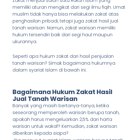
Zakat menjadi salah satu Rukun Islam yang
memiliki aturan mengikat dari segi ilmu fiqih. Umat
muslim tidak hanya bisa melakukan zakat atas
penghasilan pribadi, tetapi juga zakat hasil jual
tanah warisan. Namun, zakat warisan memiliki
hukum tersendiri baik dari segi haul maupun
ukurannya.
Seperti apa hukum zakat dari hasil penjualan
tanah warisan? Simak bagaimana hukumnya
dalam syariat Islam di bawah ini.
Bagaimana Hukum
Zakat Hasil
Jual Tanah Warisan
Banyak yang masih bertanya-tanya, ketika
seseorang memperoleh warisan berupa tanah,
apakah harus mengeluarkan 2,5% dari harta
warisan untuk wakaf? Kemudian, zakat warisan
diberikan kepada siapa?