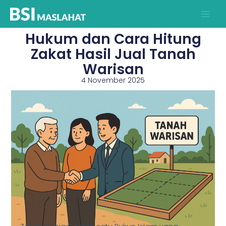
Lewati
ke
konten
Hukum dan Cara Hitung
Zakat Hasil Jual Tanah
Warisan
4 November 2025