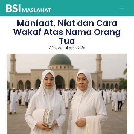
Lewati
ke
konten
Manfaat, Niat dan Cara
Wakaf Atas Nama Orang
Tua
7 November 2025