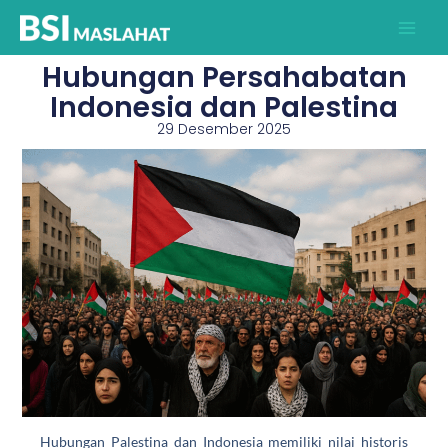
Lewati
ke
konten
Hubungan Persahabatan
Indonesia dan Palestina
29 Desember 2025
Hubungan Palestina dan Indonesia
memiliki nilai historis