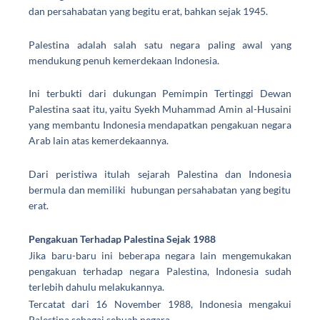
dan persahabatan yang begitu erat, bahkan sejak 1945.
Palestina adalah salah satu negara paling awal yang
mendukung penuh kemerdekaan Indonesia.
Ini terbukti dari dukungan Pemimpin Tertinggi Dewan
Palestina saat itu, yaitu Syekh Muhammad Amin al-Husaini
yang membantu Indonesia mendapatkan pengakuan negara
Arab lain atas kemerdekaannya.
Dari peristiwa itulah
sejarah Palestina dan Indonesia
bermula dan memiliki hubungan persahabatan yang begitu
erat.
Pengakuan Terhadap Palestina Sejak 1988
Jika baru-baru ini beberapa negara lain mengemukakan
pengakuan terhadap negara Palestina, Indonesia sudah
terlebih dahulu melakukannya.
Tercatat dari 16 November 1988, Indonesia mengakui
Palestina sebagai sebuah negara.