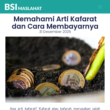
Lewati
ke
konten
Memahami Arti Kafarat
dan Cara Membayarnya
31 Desember 2025
Apa arti kafarat? Kafarat atau kafarah merupakan salah