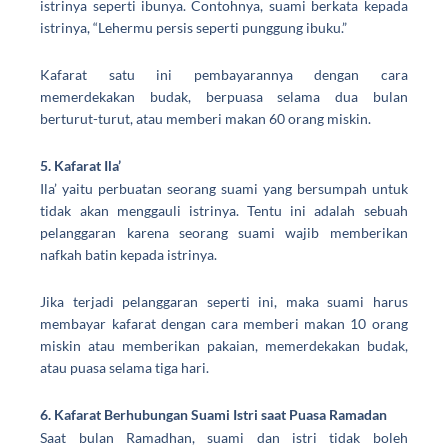
istrinya seperti ibunya. Contohnya, suami berkata kepada
istrinya, “Lehermu persis seperti punggung ibuku.”
Kafarat satu ini pembayarannya dengan cara
memerdekakan budak, berpuasa selama dua bulan
berturut-turut, atau memberi makan 60 orang miskin.
5. Kafarat Ila’
Ila’ yaitu perbuatan seorang suami yang bersumpah untuk
tidak akan menggauli istrinya. Tentu ini adalah sebuah
pelanggaran karena seorang suami wajib memberikan
nafkah batin kepada istrinya.
Jika terjadi pelanggaran seperti ini, maka suami harus
membayar kafarat dengan cara memberi makan 10 orang
miskin atau memberikan pakaian, memerdekakan budak,
atau puasa selama tiga hari.
6. Kafarat Berhubungan Suami Istri saat Puasa Ramadan
Saat bulan Ramadhan, suami dan istri tidak boleh