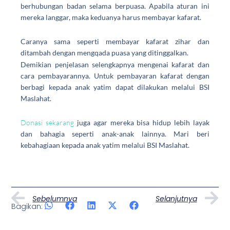
berhubungan badan selama berpuasa. Apabila aturan ini
mereka langgar, maka keduanya harus membayar kafarat.
Caranya sama seperti membayar kafarat zihar dan
ditambah dengan mengqada puasa yang ditinggalkan.
Demikian penjelasan selengkapnya mengenai kafarat dan
cara pembayarannya. Untuk pembayaran kafarat dengan
berbagi kepada anak yatim dapat dilakukan melalui BSI
Maslahat.
Donasi sekarang
juga agar mereka bisa hidup lebih layak
dan bahagia seperti anak-anak lainnya. Mari beri
kebahagiaan kepada anak yatim melalui BSI Maslahat.
Prev
N
Sebelumnya
Selanjutnya
Bagikan:
Artikel Lainnya