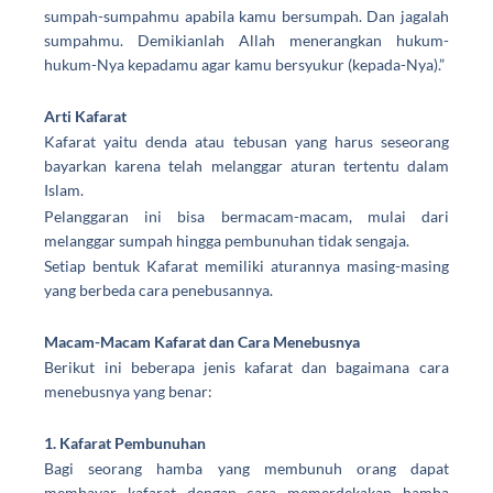
sumpah-sumpahmu apabila kamu bersumpah. Dan jagalah
sumpahmu. Demikianlah Allah menerangkan hukum-
hukum-Nya kepadamu agar kamu bersyukur (kepada-Nya).”
Arti Kafarat
Kafarat yaitu denda atau tebusan yang harus seseorang
bayarkan karena telah melanggar aturan tertentu dalam
Islam.
Pelanggaran ini bisa bermacam-macam, mulai dari
melanggar sumpah hingga pembunuhan tidak sengaja.
Setiap bentuk Kafarat memiliki aturannya masing-masing
yang berbeda cara penebusannya.
Macam-Macam Kafarat
dan Cara Menebusnya
Berikut ini beberapa jenis kafarat dan bagaimana cara
menebusnya yang benar:
1. Kafarat Pembunuhan
Bagi seorang hamba yang membunuh orang dapat
membayar kafarat dengan cara memerdekakan hamba