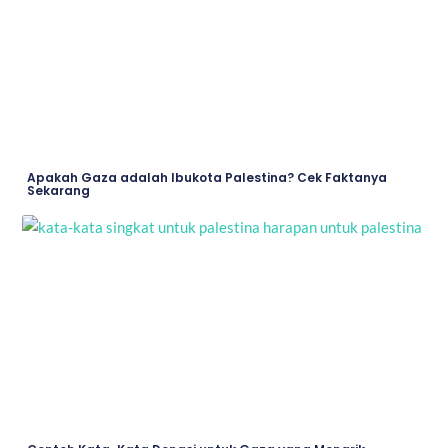
Page
Page
Page
Page
Apakah Gaza adalah Ibukota Palestina? Cek Faktanya
Sekarang