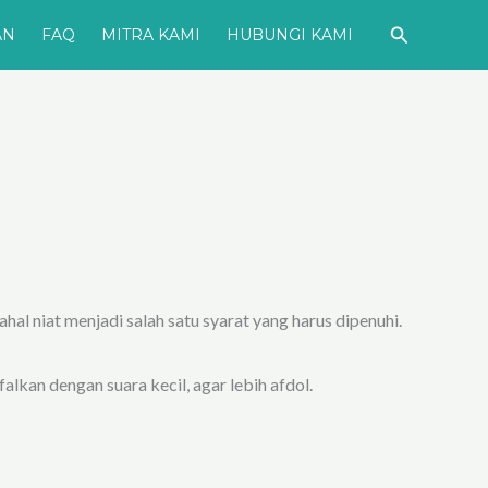
Cari
AN
FAQ
MITRA KAMI
HUBUNGI KAMI
ahal niat menjadi salah satu syarat yang harus dipenuhi.
lkan dengan suara kecil, agar lebih afdol.