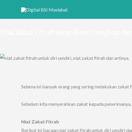
Lewati
ke
konten
Niat Zakat Fitrah yang Benar Lengkap d
Selama ini banyak orang yang sering melakukan zakat fi
Sebelum kita menyerahkan zakat kepada penerimanya, kit
Niat Zakat Fitrah
Berikut ini bacaan
niat zakat fitrah untuk diri sendiri
dan