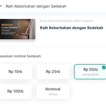
Raih Keberkahan dengan Sedekah
Anda akan berpartisipasi dalam program:
Raih Keberkahan dengan Sedekah
asukkan nominal Sedekah:
Rp 50rb
Rp 10rb
Rp 25rb
sering dipilih
Nominal
Rp 100rb
lainnya