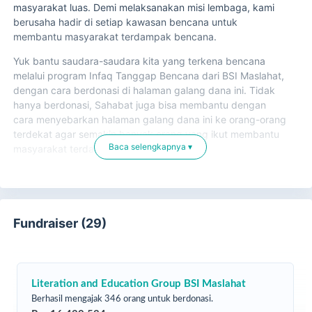
masyarakat luas. Demi melaksanakan misi lembaga, kami
berusaha hadir di setiap kawasan bencana untuk
membantu masyarakat terdampak bencana.
Yuk bantu saudara-saudara kita yang terkena bencana
melalui program Infaq Tanggap Bencana dari BSI Maslahat,
dengan cara berdonasi di halaman galang dana ini. Tidak
hanya berdonasi, Sahabat juga bisa membantu dengan
cara menyebarkan halaman galang dana ini ke orang-orang
terdekat agar semakin banyak orang yang ikut membantu
Baca selengkapnya ▾
masyarakat terdampak bencana.
Fundraiser (29)
Literation and Education Group BSI Maslahat
Berhasil mengajak 346 orang untuk berdonasi.