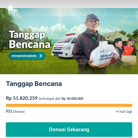
Tanggap Bencana
Rp 51.820.259
terkumpul dari
Rp 50.000.000
955
Donasi
∞ hari lagi
Donasi Sekarang