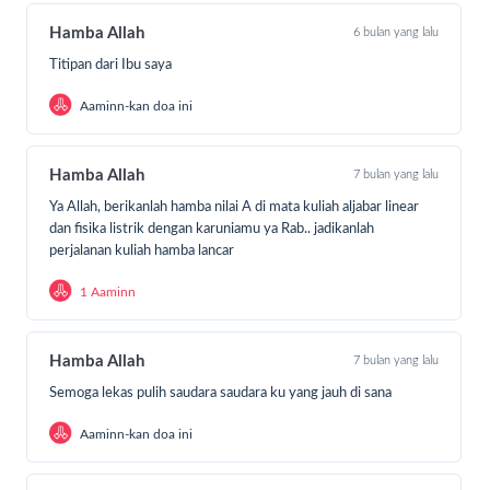
Hamba Allah
6 bulan yang lalu
Titipan dari Ibu saya
Aaminn-kan doa ini
Hamba Allah
7 bulan yang lalu
Ya Allah, berikanlah hamba nilai A di mata kuliah aljabar linear
dan fisika listrik dengan karuniamu ya Rab.. jadikanlah
perjalanan kuliah hamba lancar
1 Aaminn
Hamba Allah
7 bulan yang lalu
Semoga lekas pulih saudara saudara ku yang jauh di sana
Aaminn-kan doa ini