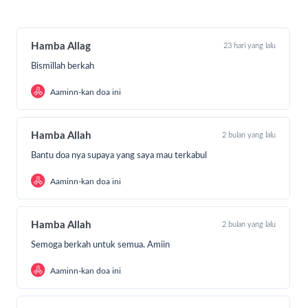
Hamba Allag
23 hari yang lalu
Bismillah berkah
Aaminn-kan doa ini
Hamba Allah
2 bulan yang lalu
Bantu doa nya supaya yang saya mau terkabul
Aaminn-kan doa ini
Hamba Allah
2 bulan yang lalu
Semoga berkah untuk semua. Amiin
Aaminn-kan doa ini