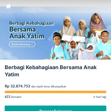
Berbagi Kebahagiaan Bersama Anak
Yatim
Rp 32.874.753
dan masih terus dikumpulkan
623
Donatur
∞ hari lagi