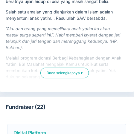
beratnya ujian hidup di usia yang masih sangat belia.
Salah satu amalan yang dianjurkan dalam Islam adalah
menyantuni anak yatim. . Rasulullah SAW bersabda,
“Aku dan orang yang memelihara anak yatim itu akan
masuk surga seperti ini,”. Nabi memberi isyarat dengan jari
telunjuk dan jari tengah dan merenggang keduanya. (HR.
Bukhari).
Melalui program donasi Berbagi Kebahagiaan dengan Anak
Yatim, BSI Maslahat mengajak Kamu untuk ikut serta
memberikan kebahagiaan kepada anak-anak yatim. Yuk
Baca selengkapnya ▾
dukung sekarang
Fundraiser (22)
Digital Platform