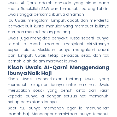
Uwais Al Qarni adalah pemuda yang hidup pada
masa Rasulullah SAW dan termasuk seorang tabi’in.
Uwais tinggal bersama ibunya di Yaman.
Ibu Uwais mengalami lumpuh, cacat, dan menderita
penyakit kulit kusta menular yang membuat kulitnya
berubah menjadi belang-belang.
Uwais juga mengidap penyakit kusta seperti ibunya,
tetapi ia masih mampu menjalani aktivitasnya
seperti biasa. Meskipun ibunya mengalami cacat
dan lumpuh, Uwais tetap bersabar, setia, dan tak
pernah lelah dalam merawat ibunya.
Kisah Uwais Al-Qarni Menggendong
Ibunya Naik Haji
Kisah Uwais menceritakan tentang Uwais yang
memenuhi keinginan ibunya untuk naik haji. Uwais
merupakan sosok yang penuh cinta dan kasih
kepada ibunya, ia dengan setulus hati memenuhi
setiap permintaan ibunya.
Saat itu, ibunya memohon agar ia menunaikan
ibadah haji. Mendengar permintaan ibunya tersebut,