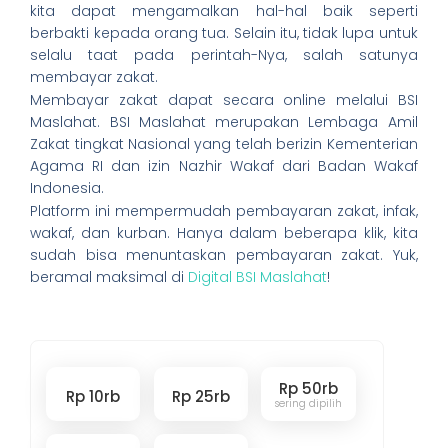
kita dapat mengamalkan hal-hal baik seperti
berbakti kepada orang tua. Selain itu, tidak lupa untuk
selalu taat pada perintah-Nya, salah satunya
membayar zakat.
Membayar zakat dapat secara online melalui BSI
Maslahat. BSI Maslahat merupakan Lembaga Amil
Zakat tingkat Nasional yang telah berizin Kementerian
Agama RI dan izin Nazhir Wakaf dari Badan Wakaf
Indonesia.
Platform ini mempermudah pembayaran zakat, infak,
wakaf, dan kurban. Hanya dalam beberapa klik, kita
sudah bisa menuntaskan pembayaran zakat. Yuk,
beramal maksimal di
Digital BSI Maslahat
!
Rp 50rb
Rp 10rb
Rp 25rb
sering dipilih