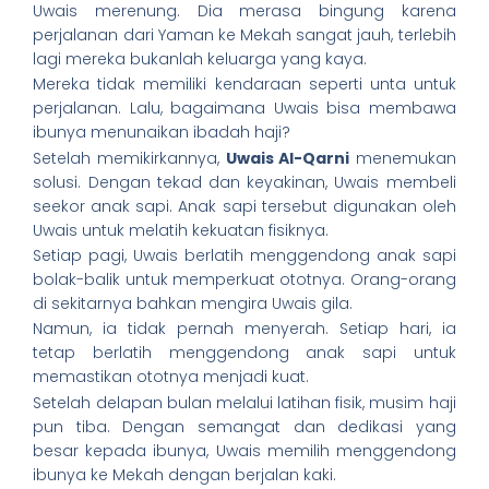
Uwais merenung. Dia merasa bingung karena
perjalanan dari Yaman ke Mekah sangat jauh, terlebih
lagi mereka bukanlah keluarga yang kaya.
Mereka tidak memiliki kendaraan seperti unta untuk
perjalanan. Lalu, bagaimana Uwais bisa membawa
ibunya menunaikan ibadah haji?
Setelah memikirkannya,
Uwais Al-Qarni
menemukan
solusi. Dengan tekad dan keyakinan, Uwais membeli
seekor anak sapi. Anak sapi tersebut digunakan oleh
Uwais untuk melatih kekuatan fisiknya.
Setiap pagi, Uwais berlatih menggendong anak sapi
bolak-balik untuk memperkuat ototnya. Orang-orang
di sekitarnya bahkan mengira Uwais gila.
Namun, ia tidak pernah menyerah. Setiap hari, ia
tetap berlatih menggendong anak sapi untuk
memastikan ototnya menjadi kuat.
Setelah delapan bulan melalui latihan fisik, musim haji
pun tiba. Dengan semangat dan dedikasi yang
besar kepada ibunya, Uwais memilih menggendong
ibunya ke Mekah dengan berjalan kaki.