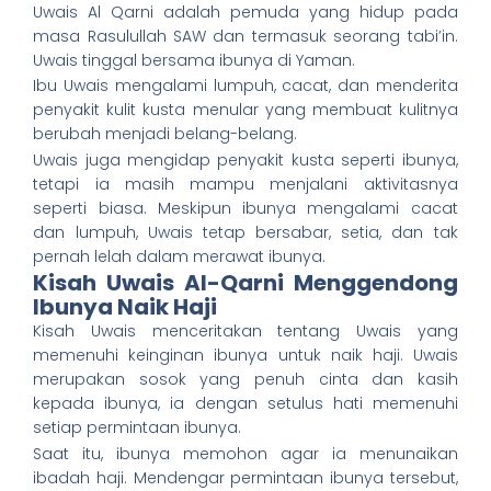
Uwais Al Qarni adalah pemuda yang hidup pada
masa Rasulullah SAW dan termasuk seorang tabi’in.
Uwais tinggal bersama ibunya di Yaman.
Ibu Uwais mengalami lumpuh, cacat, dan menderita
penyakit kulit kusta menular yang membuat kulitnya
berubah menjadi belang-belang.
Uwais juga mengidap penyakit kusta seperti ibunya,
tetapi ia masih mampu menjalani aktivitasnya
seperti biasa. Meskipun ibunya mengalami cacat
dan lumpuh, Uwais tetap bersabar, setia, dan tak
pernah lelah dalam merawat ibunya.
Kisah Uwais Al-Qarni Menggendong
Ibunya Naik Haji
Kisah Uwais menceritakan tentang Uwais yang
memenuhi keinginan ibunya untuk naik haji. Uwais
merupakan sosok yang penuh cinta dan kasih
kepada ibunya, ia dengan setulus hati memenuhi
setiap permintaan ibunya.
Saat itu, ibunya memohon agar ia menunaikan
ibadah haji. Mendengar permintaan ibunya tersebut,