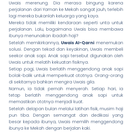
Uwais merenung. Dia merasa bingung karena
perjalanan dari Yaman ke Mekah sangat jauh, terlebih
lagi mereka bukanlah keluarga yang kaya.
Mereka tidak memiliki kendaraan seperti unta untuk
perjalanan. Lalu, bagaimana Uwais bisa membawa
ibunya menunaikan ibadah haji?
Setelah memikirkannya,
Uwais Al-Qarni
menemukan
solusi. Dengan tekad dan keyakinan, Uwais membeli
seekor anak sapi. Anak sapi tersebut digunakan oleh
Uwais untuk melatih kekuatan fisiknya.
Setiap pagi, Uwais berlatih menggendong anak sapi
bolak-balik untuk memperkuat ototnya. Orang-orang
di sekitarnya bahkan mengira Uwais gila.
Namun, ia tidak pernah menyerah. Setiap hari, ia
tetap berlatih menggendong anak sapi untuk
memastikan ototnya menjadi kuat.
Setelah delapan bulan melalui latihan fisik, musim haji
pun tiba. Dengan semangat dan dedikasi yang
besar kepada ibunya, Uwais memilih menggendong
ibunya ke Mekah dengan berjalan kaki.