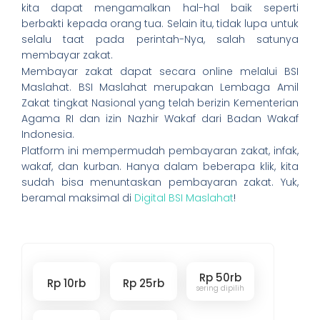
kita dapat mengamalkan hal-hal baik seperti
berbakti kepada orang tua. Selain itu, tidak lupa untuk
selalu taat pada perintah-Nya, salah satunya
membayar zakat.
Membayar zakat dapat secara online melalui BSI
Maslahat. BSI Maslahat merupakan Lembaga Amil
Zakat tingkat Nasional yang telah berizin Kementerian
Agama RI dan izin Nazhir Wakaf dari Badan Wakaf
Indonesia.
Platform ini mempermudah pembayaran zakat, infak,
wakaf, dan kurban. Hanya dalam beberapa klik, kita
sudah bisa menuntaskan pembayaran zakat. Yuk,
beramal maksimal di
Digital BSI Maslahat
!
Rp 50rb
Rp 10rb
Rp 25rb
sering dipilih