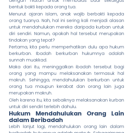
dengan niatan untuk membalas budi sekaligus
bentuk bakti kepada orang tua.
Menurut ajaran Islam, anak wajib berbakti kepada
orang tuanya. Nah, hal ini sering kali menjadi alasan
untuk mendahulukan mereka daripada kurban untuk
diri sendiri. Namun, apakah hal tersebut merupakan
tindakan yang tepat?
Pertama, kita perlu memperhatikan dulu apa hukum
berkurban. Ibadah berkurban hukumnya adalah
sunnah muakkad.
Maka dari itu, meninggalkan ibadah tersebut bagi
orang yang mampu melaksanakan termasuk hal
makruh. Sehingga, mendahulukan berkurban untuk
orang tua maupun kerabat dan orang lain juga
merupakan makruh.
Oleh karena itu, kita sebaiknya melaksanakan kurban
untuk diri sendiri terlebih dahulu.
Hukum Mendahulukan Orang Lain
dalam Beribadah
Lebih lanjut lagi, mendahulukan orang lain dalam