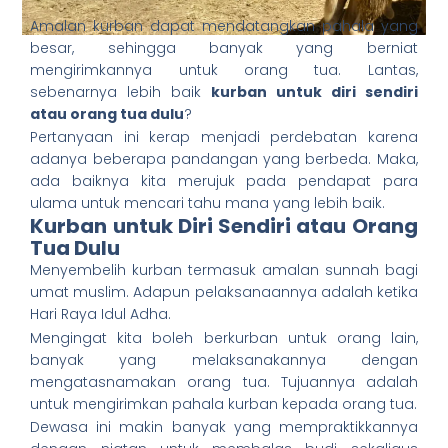
Amalan kurban dapat mendatangkan pahala yang
besar, sehingga banyak yang berniat
mengirimkannya untuk orang tua. Lantas,
sebenarnya lebih baik
kurban untuk diri sendiri
atau orang tua dulu
?
Pertanyaan ini kerap menjadi perdebatan karena
adanya beberapa pandangan yang berbeda. Maka,
ada baiknya kita merujuk pada pendapat para
ulama untuk mencari tahu mana yang lebih baik.
Kurban untuk Diri Sendiri atau Orang
Tua Dulu
Menyembelih kurban termasuk amalan sunnah bagi
umat muslim. Adapun pelaksanaannya adalah ketika
Hari Raya Idul Adha.
Mengingat kita boleh berkurban untuk orang lain,
banyak yang melaksanakannya dengan
mengatasnamakan orang tua. Tujuannya adalah
untuk mengirimkan pahala kurban kepada orang tua.
Dewasa ini makin banyak yang mempraktikkannya