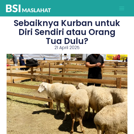
Lewati
ke
konten
Sebaiknya Kurban untuk
Diri Sendiri atau Orang
Tua Dulu?
21 April 2025