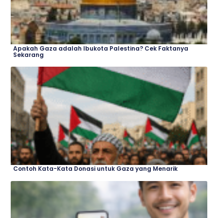
Apakah Gaza adalah Ibukota Palestina? Cek Faktanya
Sekarang
Contoh Kata-Kata Donasi untuk Gaza yang Menarik