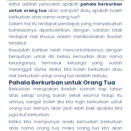
Adha adalah persoalan apakah
pahala berkurban
untuk orang tua
akan sampai? Atau, apakah boleh
berkurban atas nama orang tua?
Dalam hal ini, terdapat pendapat yang menyebutkan
bahwasanya diperbolehkan, dengan catatan tidak
terdapat niat khusus dalam melaksanakan ibadah
tersebut.
Rasulullah bahkan telah mencontohkannya dengan
berqurban untuk diri beliau, kemudian atas nama
keluarganya, termasuk keluarga yang sudah
meninggal dunia. Maka, kita boleh berkurban atau
niat berkurban untuk orang tua terlebih dahulu.
Pahala Berkurban untuk Orang Tua
Berkurban merupakan ibadah sunnah tiap tahun
atas setiap orang, bukan sekali seumur hidup. Itu
artinya, sangat boleh jika kita ingin berkurban untuk
orang tua. Namun, akan jauh lebih baik apabila kita
juga ikut berkurban.
Ketika kita mempunyai rezeki, kemudian berkurban
atas nama orang tua, maka orang tua kita akan