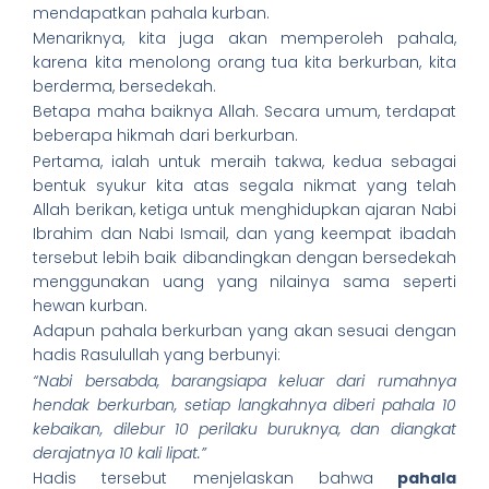
mendapatkan pahala kurban.
Menariknya, kita juga akan memperoleh pahala,
karena kita menolong orang tua kita berkurban, kita
berderma, bersedekah.
Betapa maha baiknya Allah. Secara umum, terdapat
beberapa hikmah dari berkurban.
Pertama, ialah untuk meraih takwa, kedua sebagai
bentuk syukur kita atas segala nikmat yang telah
Allah berikan, ketiga untuk menghidupkan ajaran Nabi
Ibrahim dan Nabi Ismail, dan yang keempat ibadah
tersebut lebih baik dibandingkan dengan bersedekah
menggunakan uang yang nilainya sama seperti
hewan kurban.
Adapun pahala berkurban yang akan sesuai dengan
hadis Rasulullah yang berbunyi:
“Nabi bersabda, barangsiapa keluar dari rumahnya
hendak berkurban, setiap langkahnya diberi pahala 10
kebaikan, dilebur 10 perilaku buruknya, dan diangkat
derajatnya 10 kali lipat.”
Hadis tersebut menjelaskan bahwa
pahala