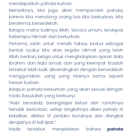
mendapatkan pahala kurban.
Menariknya, kita juga akan memperoleh pahala,
karena kita menolong orang tua kita berkurban, kita
berderma, bersedekah.
Betapa maha baiknya Allah. Secara umum, terdapat
beberapa hikmah dari berkurban.
Pertama, ialah untuk meraih takwa, kedua sebagai
bentuk syukur kita atas segala nikmat yang telah
Allah berikan, ketiga untuk menghidupkan ajaran Nabi
Ibrahim dan Nabi Ismail, dan yang keempat ibadah
tersebut lebih baik dibandingkan dengan bersedekah
menggunakan uang yang nilainya sama seperti
hewan kurban.
Adapun pahala berkurban yang akan sesuai dengan
hadis Rasulullah yang berbunyi:
“Nabi bersabda, barangsiapa keluar dari rumahnya
hendak berkurban, setiap langkahnya diberi pahala 10
kebaikan, dilebur 10 perilaku buruknya, dan diangkat
derajatnya 10 kali lipat.”
Hadis tersebut menjelaskan bahwa
pahala