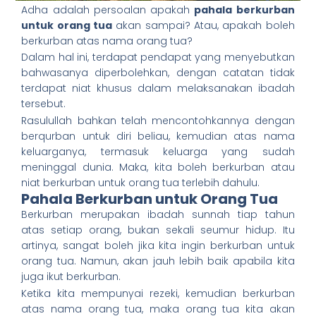
Adha adalah persoalan apakah
pahala berkurban
untuk orang tua
akan sampai? Atau, apakah boleh
berkurban atas nama orang tua?
Dalam hal ini, terdapat pendapat yang menyebutkan
bahwasanya diperbolehkan, dengan catatan tidak
terdapat niat khusus dalam melaksanakan ibadah
tersebut.
Rasulullah bahkan telah mencontohkannya dengan
berqurban untuk diri beliau, kemudian atas nama
keluarganya, termasuk keluarga yang sudah
meninggal dunia. Maka, kita boleh berkurban atau
niat berkurban untuk orang tua terlebih dahulu.
Pahala Berkurban untuk Orang Tua
Berkurban merupakan ibadah sunnah tiap tahun
atas setiap orang, bukan sekali seumur hidup. Itu
artinya, sangat boleh jika kita ingin berkurban untuk
orang tua. Namun, akan jauh lebih baik apabila kita
juga ikut berkurban.
Ketika kita mempunyai rezeki, kemudian berkurban
atas nama orang tua, maka orang tua kita akan