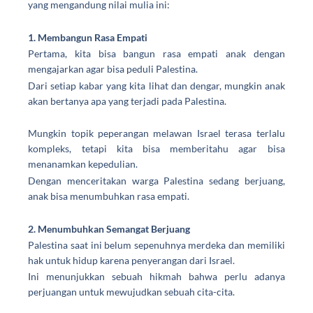
yang mengandung nilai mulia ini:
1. Membangun Rasa Empati
Pertama, kita bisa bangun rasa empati anak dengan
mengajarkan agar bisa
peduli Palestina
.
Dari setiap kabar yang kita lihat dan dengar, mungkin anak
akan bertanya apa yang terjadi pada Palestina.
Mungkin topik peperangan melawan Israel terasa terlalu
kompleks, tetapi kita bisa memberitahu agar bisa
menanamkan kepedulian.
Dengan menceritakan warga Palestina sedang berjuang,
anak bisa menumbuhkan rasa empati.
2. Menumbuhkan Semangat Berjuang
Palestina saat ini belum sepenuhnya merdeka dan memiliki
hak untuk hidup karena penyerangan dari Israel.
Ini menunjukkan sebuah hikmah bahwa perlu adanya
perjuangan untuk mewujudkan sebuah cita-cita.