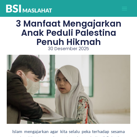
Lewati
ke
konten
3 Manfaat Mengajarkan
Anak Peduli Palestina
Penuh Hikmah
30 Desember 2025
Islam mengajarkan agar kita selalu peka terhadap sesama