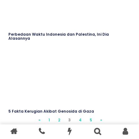
Perbedaan Waktu Indonesia dan Palestina, Ini Dia
Alasannya
5 Fakta Kerugian Akibat Genosida di Gaza
«
2
3
4
5
»