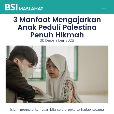
Lewati
ke
konten
3 Manfaat Mengajarkan
Anak Peduli Palestina
Penuh Hikmah
30 Desember 2025
Islam mengajarkan agar kita selalu peka terhadap sesama