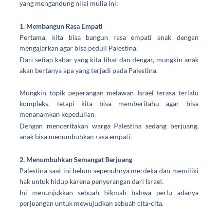
yang mengandung nilai mulia ini:
1. Membangun Rasa Empati
Pertama, kita bisa bangun rasa empati anak dengan
mengajarkan agar bisa
peduli Palestina
.
Dari setiap kabar yang kita lihat dan dengar, mungkin anak
akan bertanya apa yang terjadi pada Palestina.
Mungkin topik peperangan melawan Israel terasa terlalu
kompleks, tetapi kita bisa memberitahu agar bisa
menanamkan kepedulian.
Dengan menceritakan warga Palestina sedang berjuang,
anak bisa menumbuhkan rasa empati.
2. Menumbuhkan Semangat Berjuang
Palestina saat ini belum sepenuhnya merdeka dan memiliki
hak untuk hidup karena penyerangan dari Israel.
Ini menunjukkan sebuah hikmah bahwa perlu adanya
perjuangan untuk mewujudkan sebuah cita-cita.