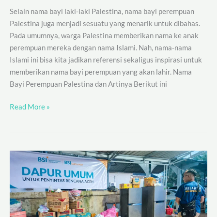
Selain nama bayi laki-laki Palestina, nama bayi perempuan
Palestina juga menjadi sesuatu yang menarik untuk dibahas.
Pada umumnya, warga Palestina memberikan nama ke anak
perempuan mereka dengan nama Islami. Nah, nama-nama
Islami ini bisa kita jadikan referensi sekaligus inspirasi untuk
memberikan nama bayi perempuan yang akan lahir. Nama
Bayi Perempuan Palestina dan Artinya Berikut ini
Read More »
Cek
3
Sedekah
yang
Mengalirkan
Pahala