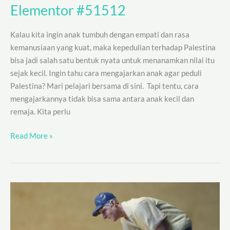
Elementor #51512
Elementor
#51512
Kalau kita ingin anak tumbuh dengan empati dan rasa
kemanusiaan yang kuat, maka kepedulian terhadap Palestina
bisa jadi salah satu bentuk nyata untuk menanamkan nilai itu
sejak kecil. Ingin tahu cara mengajarkan anak agar peduli
Palestina? Mari pelajari bersama di sini. Tapi tentu, cara
mengajarkannya tidak bisa sama antara anak kecil dan
remaja. Kita perlu
Read More »
Apa
Itu
Zakat
Perdagangan