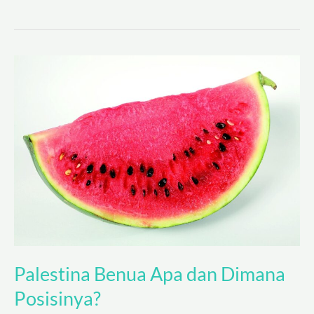
Palestina
Benua
Apa
dan
Dimana
Posisinya?
Palestina Benua Apa dan Dimana
Posisinya?