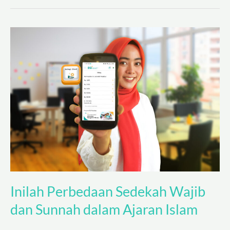
Inilah
Perbedaan
Sedekah
Wajib
dan
Sunnah
dalam
Ajaran
Islam
Inilah Perbedaan Sedekah Wajib
dan Sunnah dalam Ajaran Islam